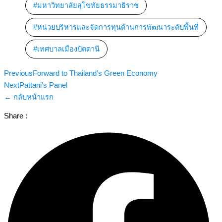
มหาวิทยาลัยสุโขทัยธรรมาธิราช
,
หน่วยบริหารและจัดการทุนด้านการพัฒนาระดับพื้นที่
,
เทศบาลเมืองปัตตานี
Previous
Forward to Thailand’s Green Economy
Next
Pattani’s Panel
← กลับหน้าแรก
Share :