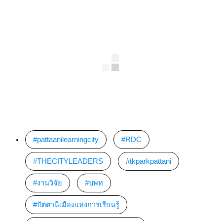
pattaanilearningcity
,
RDC
,
THECITYLEADERS
,
tkparkpattani
,
งานวิจัย
,
บพท
,
ปัตตานีเมืองแห่งการเรียนรู้
,