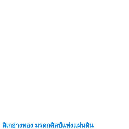
ลิเกอ่างทอง มรดกศิลป์แห่งแผ่นดิน