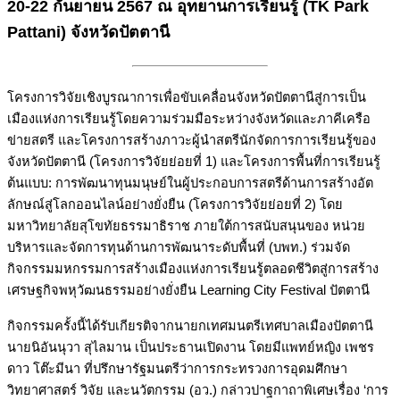
20-22 กันยายน 2567 ณ อุทยานการเรียนรู้ (TK Park
Pattani) จังหวัดปัตตานี
โครงการวิจัยเชิงบูรณาการเพื่อขับเคลื่อนจังหวัดปัตตานีสู่การเป็น
เมืองแห่งการเรียนรู้โดยความร่วมมือระหว่างจังหวัดและภาคีเครือ
ข่ายสตรี และโครงการสร้างภาวะผู้นําสตรีนักจัดการการเรียนรู้ของ
จังหวัดปัตตานี (โครงการวิจัยย่อยที่ 1) และโครงการพื้นที่การเรียนรู้
ต้นแบบ: การพัฒนาทุนมนุษย์ในผู้ประกอบการสตรีด้านการสร้างอัต
ลักษณ์สู่โลกออนไลน์อย่างยั่งยืน (โครงการวิจัยย่อยที่ 2) โดย
มหาวิทยาลัยสุโขทัยธรรมาธิราช ภายใต้การสนับสนุนของ หน่วย
บริหารและจัดการทุนด้านการพัฒนาระดับพื้นที่ (บพท.) ร่วมจัด
กิจกรรมมหกรรมการสร้างเมืองแห่งการเรียนรู้ตลอดชีวิตสู่การสร้าง
เศรษฐกิจพหุวัฒนธรรมอย่างยั่งยืน Learning City Festival ปัตตานี
กิจกรรมครั้งนี้ได้รับเกียรติจากนายกเทศมนตรีเทศบาลเมืองปัตตานี
นายนิอันนุวา สุไลมาน เป็นประธานเปิดงาน โดยมีแพทย์หญิง เพชร
ดาว โต๊ะมีนา ที่ปรึกษารัฐมนตรีว่าการกระทรวงการอุดมศึกษา
วิทยาศาสตร์ วิจัย และนวัตกรรม (อว.) กล่าวปาฐกาถาพิเศษเรื่อง ‘การ