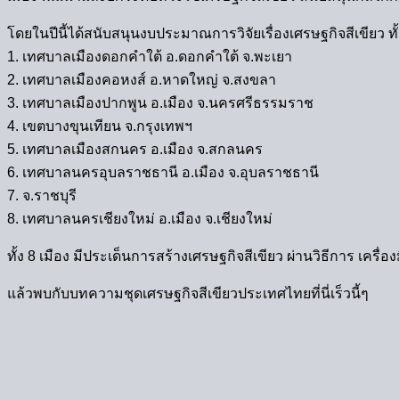
โดยในปีนี้ได้สนับสนุนงบประมาณการวิจัยเรื่องเศรษฐกิจสีเขียว ท
1. เทศบาลเมืองดอกคำใต้ อ.ดอกคำใต้ จ.พะเยา
2. เทศบาลเมืองคอหงส์ อ.หาดใหญ่ จ.สงขลา
3. เทศบาลเมืองปากพูน อ.เมือง จ.นครศรีธรรมราช
4. เขตบางขุนเทียน จ.กรุงเทพฯ
5. เทศบาลเมืองสกนคร อ.เมือง จ.สกลนคร
6. เทศบาลนครอุบลราชธานี อ.เมือง จ.อุบลราชธานี
7. จ.ราชบุรี
8. เทศบาลนครเชียงใหม่ อ.เมือง จ.เชียงใหม่
ทั้ง 8 เมือง มีประเด็นการสร้างเศรษฐกิจสีเขียว ผ่านวิธีการ เค
แล้วพบกับบทความชุดเศรษฐกิจสีเขียวประเทศไทยที่นี่เร็วนี้ๆ