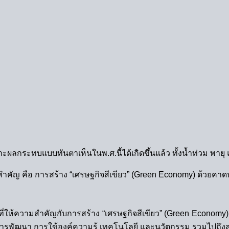
ผลกระทบแบบทันตาเห็นในพ.ศ.นี้ได้เกิดขึ้นแล้ว ทั้งน้ำท่วม พายุ
กสำคัญ คือ การสร้าง “เศรษฐกิจสีเขียว” (Green Economy) ด้วยคา
ห้ความสำคัญกับการสร้าง “เศรษฐกิจสีเขียว” (Green Economy) หน่
ารพัฒนา การใข้องค์ความรู้ เทคโนโลยี และนวัตกรรม รวมไปถึงสน