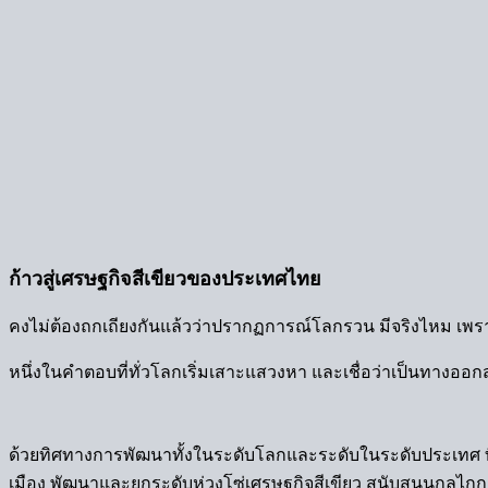
ก้าวสู่เศรษฐกิจสีเขียวของประเทศไทย
คงไม่ต้องถกเถียงกันแล้วว่าปรากฏการณ์โลกรวน มีจริงไหม เพราะ
หนึ่งในคำตอบที่ทั่วโลกเริ่มเสาะแสวงหา และเชื่อว่าเป็นทางออ
ด้วยทิศทางการพัฒนาทั้งในระดับโลกและระดับในระดับประเทศ ที่ใ
เมือง พัฒนาและยกระดับห่วงโซ่เศรษฐกิจสีเขียว สนับสนุนกลไกก