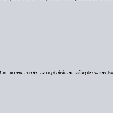
ยม สำหรับก้าวแรกของการสร้างเศรษฐกิจสีเขียวอย่างเป็นรูปธรรมของป