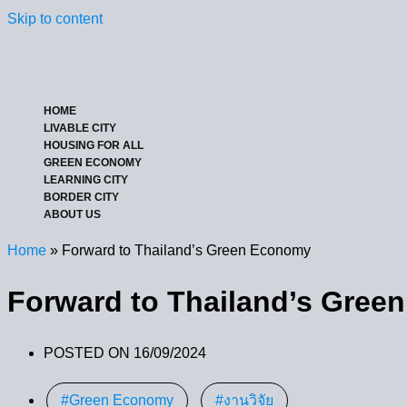
Skip to content
HOME
LIVABLE CITY
HOUSING FOR ALL
GREEN ECONOMY
LEARNING CITY
BORDER CITY
ABOUT US
Home
»
Forward to Thailand’s Green Economy
Forward to Thailand’s Gre
POSTED ON
16/09/2024
Green Economy
,
งานวิจัย