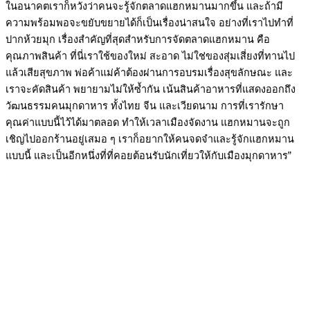
ในอนาคตเราก็หวังว่าคนจะรู้จักตลาดแฮกหมานมากขึ้น และถ้ามี
ความพร้อมพอจะขยับขยายได้ก็เป็นเรื่องน่าสนใจ อย่างที่เราไปทำที่
ปากห้วยมุก เรื่องสำคัญที่สุดสำหรับการจัดตลาดแฮกหมาน คือ
คุณภาพสินค้า ที่นี่เราใช้ของใหม่ สะอาด ไม่ใช่ของสุ่มเสี่ยงที่ทานไป
แล้วเสียสุขภาพ พ่อค้าแม่ค้าต้องผ่านการอบรมเรื่องสุขลักษณะ และ
เราจะคัดสินค้า พยายามไม่ให้ซ้ำกัน เน้นสินค้าอาหารที่แสดงออกถึง
วัฒนธรรมคนมุกดาหาร ทั้งไทย จีน และเวียดนาม การที่เรารักษา
คุณค่าแบบนี้ไว้ได้มาตลอด ทำให้เวลาเมืองจัดงาน แฮกหมานจะถูก
เชิญไปออกร้านอยู่เสมอ ๆ เราก็อยากให้คนจดจำและรู้จักแฮกหมาน
แบบนี้ และเป็นอีกหนึ่งที่ที่คอยต้อนรับนักเที่ยวให้กับเมืองมุกดาหาร”