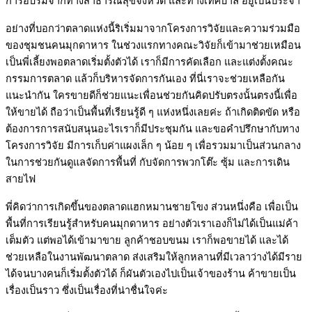
การอบรมจากทางสาธารณสุขจังหวัด และทางเทศบาล อยู่เป็นประจำ
อย่างที่บอกว่าตลาดแห่งนี้ริเริ่มมาจากโครงการวิจัยและความร่วมมือ
ของชุมชนคนมุกดาหาร ในช่วงแรกทางคณะวิจัยก็เข้ามาช่วยเหมือน
เป็นพี่เลี้ยงพอตลาดเริ่มตั้งตัวได้ เราก็มีการคัดเลือก และแต่งตั้งคณะ
กรรมการตลาด แล้วก็บริหารจัดการกันเอง ที่นี่เราจะช่วยเหลือกัน
แนะนำกัน ใครขายดีก็ช่วยแนะเพื่อนช่วยกันคิดปรับตรงนั้นตรงนี้เพื่อ
ให้ขายได้ ถือว่าเป็นพื้นที่เรียนรู้ดี ๆ แห่งหนึ่งเลยค่ะ ถ้าเกิดติดขัด หรือ
ต้องการการสนับสนุนอะไรเราก็มีประชุมกัน และขอคำปรึกษากับทาง
โครงการวิจัย มีการเก็บค่าแผงเล็ก ๆ น้อย ๆ เพื่อรวมมาเป็นส่วนกลาง
ในการช่วยกันดูแลจัดการพื้นที่ กับจัดการพวกโต๊ะ ซุ้ม และการเดิน
สายไฟ
พี่คิดว่าการเกิดขึ้นของตลาดแฮกหมานชายโขง ส่วนหนึ่งคือ เพื่อเป็น
พื้นที่การเรียนรู้สำหรับคนมุกดาหาร อย่างตัวเราเองก็ไม่ได้เป็นแม่ค้า
เต็มตัว แต่พอได้เข้ามาขาย ลูกค้าชอบขนม เราก็พอขายได้ และได้
ช่วยเหลือในงานพัฒนาตลาด ส่งเสริมให้ลูกหลานที่มีเวลาว่างได้มีราย
ได้จนบางคนก็เริ่มตั้งตัวได้ ก็ผันตัวเองไปเป็นเจ้าของร้าน ค้าขายเป็น
เรื่องเป็นราว ซึ่งเป็นเรื่องที่น่าชื่นใจค่ะ