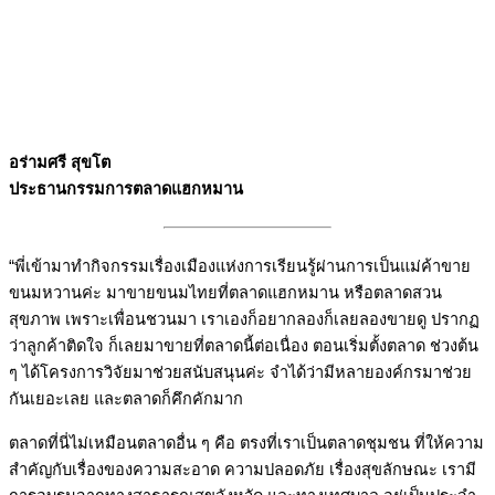
อร่ามศรี สุขโต
ประธานกรรมการตลาดแฮกหมาน
“พี่เข้ามาทำกิจกรรมเรื่องเมืองแห่งการเรียนรู้ผ่านการเป็นแม่ค้าขาย
ขนมหวานค่ะ มาขายขนมไทยที่ตลาดแฮกหมาน หรือตลาดสวน
สุขภาพ เพราะเพื่อนชวนมา เราเองก็อยากลองก็เลยลองขายดู ปรากฏ
ว่าลูกค้าติดใจ ก็เลยมาขายที่ตลาดนี้ต่อเนื่อง ตอนเริ่มตั้งตลาด ช่วงต้น
ๆ ได้โครงการวิจัยมาช่วยสนับสนุนค่ะ จำได้ว่ามีหลายองค์กรมาช่วย
กันเยอะเลย และตลาดก็คึกคักมาก
ตลาดที่นี่ไม่เหมือนตลาดอื่น ๆ คือ ตรงที่เราเป็นตลาดชุมชน ที่ให้ความ
สำคัญกับเรื่องของความสะอาด ความปลอดภัย เรื่องสุขลักษณะ เรามี