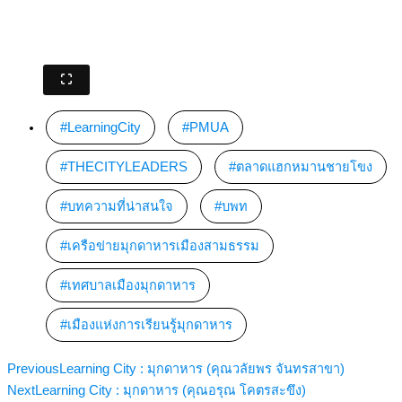
LearningCity
,
PMUA
,
THECITYLEADERS
,
ตลาดแฮกหมานชายโขง
,
บทความที่น่าสนใจ
,
บพท
,
เครือข่ายมุกดาหารเมืองสามธรรม
,
เทศบาลเมืองมุกดาหาร
,
เมืองแห่งการเรียนรู้มุกดาหาร
Previous
Learning City : มุกดาหาร (คุณวลัยพร จันทรสาขา)
Next
Learning City : มุกดาหาร (คุณอรุณ โคตรสะขึง)