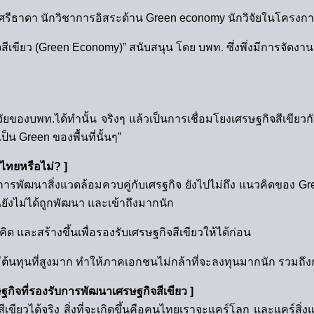
นทร์ศรีธาดา นักวิชาการอิสระด้าน Green economy นักวิจัยในโค
ีเขียว (Green Economy)” สนับสนุน โดย บพท. ซึ่งพึ่งมีการจัดง
ของบพท.ได้ทำนั้น จริงๆ แล้วเป็นการเชื่อมโยงเศรษฐกิจสีเขียวกับ
น Green ของพื้นที่นั้นๆ”
ศไทยหรือไม่? ]
องกับการพัฒนาสิ่งแวดล้อมควบคู่กับเศรฐกิจ ยังไปไม่ถึง แนวคิ
นยังไม่ได้ถูกพัฒนา และเข้าถึงมากนัก
 และสร้างขึ้นเพื่อรองรับเศรษฐกิจสีเขียวให้ได้ก่อน
ังมีต้นทุนที่สูงมาก ทำให้ภาคเอกชนไม่กล้าที่จะลงทุนมากนัก รวมถ
ิจที่รองรับการพัฒนาเศรษฐกิจสีเขียว ]
ียวได้จริง สิ่งที่จะเกิดขึ้นคือคนไทยเราจะแคร์โลก และแคร์สิ