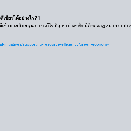
ีเขียวได้อย่างไร? ]
 บพท. ได้เข้ามาสนับสนุน การแก้ไขปัญหาต่างๆทั้ง มิติของกฏหมาย
al-initiatives/supporting-resource-efficiency/green-economy