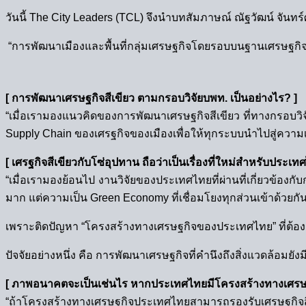
วันนี้ The City Leaders (TCL) จึงนำบทสัมภาษณ์ ณัฐวัฒน์ จั
“การพัฒนาเมืองและพื้นที่กลุ่มเศรษฐกิจโดยรอบบนฐานเศรษฐกิจส
[ การพัฒนาเศรษฐกิจสีเขียว ตามกรอบวิจัยบพท. เป็นอย่างไร? ]
“เมื่อเรามองแนวคิดของการพัฒนาเศรษฐกิจสีเขียว ที่ทางกรอบวิจัย
Supply Chain ของเศรฐกิจของเมืองเพื่อให้ทุกระบบนำไปสู่ความเป็
[ เศรฐกิจสีเขียวกับโซ่อุปทาน ถือว่าเป็นเรื่องที่ใหม่สำหรับประเท
“เมื่อเรามองย้อนไป งานวิจัยของประเทศไทยที่ผ่านที่เกี่ยวข้
มาก แต่ความเป็น Green Economy ที่เชื่อมโยงทุกส่วนเข้าด้วยกั
เพราะติดปัญหา “โครงสร้างทางเศรษฐกิจของประเทศไทย” ที่ต้องคิด
ปัจจัยอย่างหนึ่ง คือ การพัฒนาเศรษฐกิจที่คำนึงถึงสิ่งแวดล้อมย
[ ภาพอนาคตจะเป็นเช่นไร หากประเทศไทยมีโครงสร้างทางเศรษฐก
“ถ้าโครงสร้างทางเศรษฐกิจประเทศไทยสามารถรองรับเศรษฐกิจสีเข