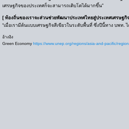
เศรษฐกิจของประเทศก็จะสามารถเติบโตได้มากขึ้น”
[ ท้องถิ่นของเราจะส่วนช่วยพัฒนาประเทศไทยสู่ประเทศเศรษฐกิจส
“เมื่อเรามีต้นแบบเศรษฐกิจสีเขียวในระดับพื้นที่ ซึ่งปีนี้ทาง
อ้างอิง
Green Economy
https://www.unep.org/regions/asia-and-pacific/region