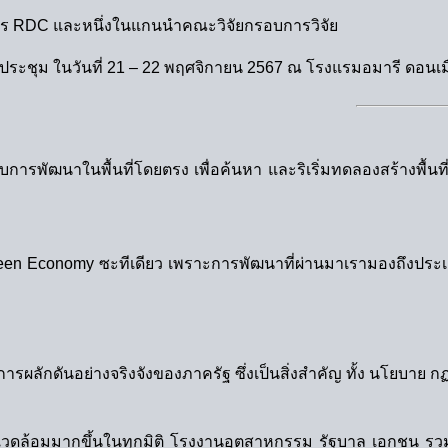
รงการ RDC และหนึ่งในแกนนำคณะวิจัยกรอบการวิจัย
านประชุม ในวันที่ 21 – 22 พฤศจิกายน 2567 ณ โรงแรมอมารี ดอน
การพัฒนาในพื้นที่โดยตรง เพื่อค้นหา และริเริ่มทดลองสร้างพื้นที่
ดของ Green Economy ซะทีเดียว เพราะการพัฒนาที่ผ่านมาเรามองถ
ึงการผลักดันอย่างจริงจังของภาครัฐ ซึ่งเป็นสิ่งสำคัญ ทั้ง นโยบ
่งแวดล้อมมากขึ้นในทุกมิติ โรงงานอุตสาหกรรม รัฐบาล เอกชน รวม