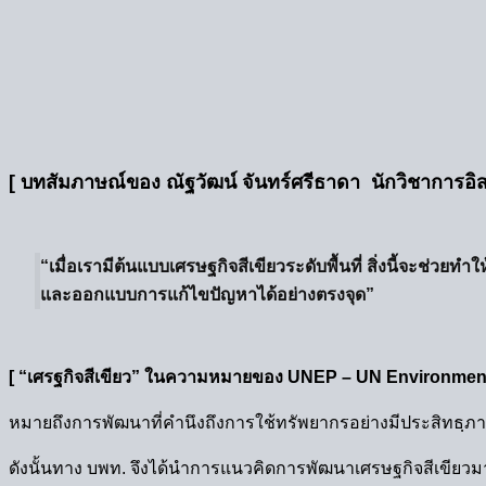
[ บทสัมภาษณ์ของ ณัฐวัฒน์ จันทร์ศรีธาดา นักวิชาการ
“เมื่อเรามีต้นแบบเศรษฐกิจสีเขียวระดับพื้นที่ สิ่งนี้จะช่วย
และออกแบบการแก้ไขปัญหาได้อย่างตรงจุด”
[ “เศรฐกิจสีเขียว” ในความหมายของ UNEP – UN Environmen
หมายถึงการพัฒนาที่คำนึงถึงการใช้ทรัพยากรอย่างมีประสิทธฺภ
ดังนั้นทาง บพท. จึงได้นำการแนวคิดการพัฒนาเศรษฐกิจสีเขียวม