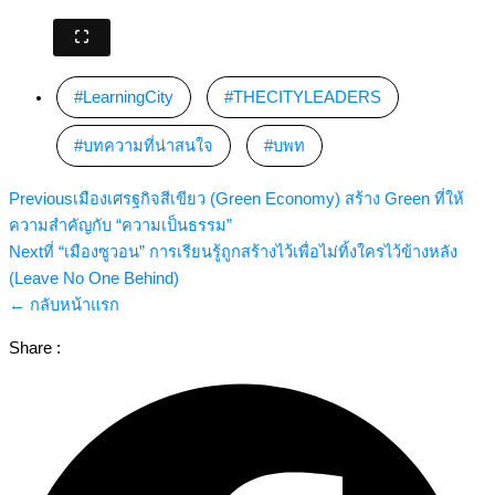
LearningCity
,
THECITYLEADERS
,
บทความที่น่าสนใจ
,
บพท
Previous
เมืองเศรฐกิจสีเขียว (Green Economy) สร้าง Green ที่ให้
ความสำคัญกับ “ความเป็นธรรม”
Next
ที่ “เมืองซูวอน” การเรียนรู้ถูกสร้างไว้เพื่อไม่ทิ้งใครไว้ข้างหลัง
(Leave No One Behind)
← กลับหน้าแรก
Share :