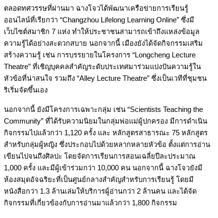
ตลอดทศวรรษที่ผ่านมา ฉางโจวได้พัฒนาเครือข่ายการเรียนรู้
ออนไลน์ที่เรียกว่า “Changzhou Lifelong Learning Online” ซึ่งมี
เว็บไซต์สมาชิก 7 แห่ง ทำให้ประชาชนสามารถเข้าถึงแหล่งข้อมูล
ความรู้ได้อย่างสะดวกสบาย นอกจากนี้ เมืองยังได้จัดกิจกรรมเสริม
สร้างความรู้ เช่น การบรรยายในโครงการ “Longcheng Lecture
Theatre” ที่เชิญบุคคลสำคัญระดับประเทศมาร่วมแบ่งปันความรู้ใน
หัวข้อที่น่าสนใจ รวมถึง “Alley Lecture Theatre” ซึ่งเป็นเวทีที่ชุมชน
ริเริ่มจัดขึ้นเอง
นอกจากนี้ ยังมีโครงการเฉพาะกลุ่ม เช่น “Scientists Teaching the
Community” ที่ได้รับความนิยมในกลุ่มพ่อแม่ผู้ปกครอง มีการดำเนิน
กิจกรรมไปแล้วกว่า 1,120 ครั้ง และ หลักสูตรสาธารณะ 75 หลักสูตร
สำหรับกลุ่มผู้หญิง ซึ่งประกอบไปด้วยหลากหลายหัวข้อ ตั้งแต่การอ่าน
เขียนไปจนถึงศิลปะ โดยจัดการเรียนการสอนเฉลี่ยปีละประมาณ
1,000 ครั้ง และมีผู้เข้าร่วมกว่า 10,000 คน นอกจากนี้ ฉางโจวยังมี
ห้องสมุดอัจฉริยะที่เป็นศูนย์กลางสำคัญสำหรับการเรียนรู้ โดยมี
หนังสือกว่า 1.3 ล้านเล่มให้บริการผู้อ่านกว่า 2 ล้านคน และได้จัด
กิจกรรมที่เกี่ยวข้องกับการอ่านมาแล้วกว่า 1,800 กิจกรรม