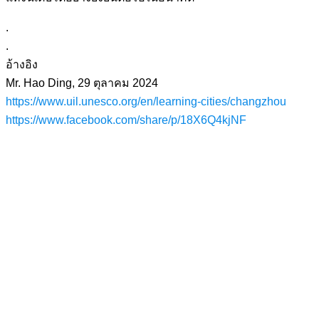
.
.
อ้างอิง
Mr. Hao Ding, 29 ตุลาคม 2024
https://www.uil.unesco.org/en/learning-cities/changzhou
https://www.facebook.com/share/p/18X6Q4kjNF