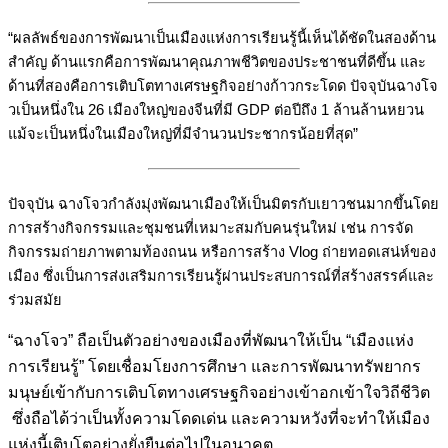
“ผลลัพธ์ของการพัฒนาเป็นเมืองแห่งการเรียนรู้นี้เห็นได้ชัดในสองด้าน
สำคัญ ด้านแรกคือการพัฒนาคุณภาพชีวิตของประชาชนที่ดีขึ้น และ
ด้านที่สองคือการเติบโตทางเศรษฐกิจอย่างก้าวกระโดด ปัจจุบันฉางโจ
วเป็นหนึ่งใน 26 เมืองใหญ่ของจีนที่มี GDP ต่อปีถึง 1 ล้านล้านหยวน
แม้จะเป็นหนึ่งในเมืองใหญ่ที่มีจำนวนประชากรน้อยที่สุด”
ปัจจุบัน ฉางโจวกำลังมุ่งพัฒนาเมืองให้เป็นมิตรกับเยาวชนมากขึ้นโดย
การสร้างกิจกรรมและชุมชนที่เหมาะสมกับคนรุ่นใหม่ เช่น การจัด
กิจกรรมถ่ายภาพตามท้องถนน หรือการสร้าง Vlog ถ่ายทอดเสน่ห์ของ
เมือง ซึ่งเป็นการส่งเสริมการเรียนรู้ผ่านประสบการณ์ที่สร้างสรรค์และ
ร่วมสมัย
“ฉางโจว” ถือเป็นตัวอย่างของเมืองที่พัฒนาให้เป็น “เมืองแห่ง
การเรียนรู้” โดยเชื่อมโยงการศึกษา และการพัฒนาทรัพยากร
มนุษย์เข้ากับการเติบโตทางเศรษฐกิจอย่างเข้าอกเข้าใจวิถีชีวิต
ซึ่งถือได้ว่าเป็นทั้งความโดดเด่น และความหวังที่จะทำให้เมือง
แห่งนี้เติบโตอย่างยั่งยืนต่อไปในอนาคต