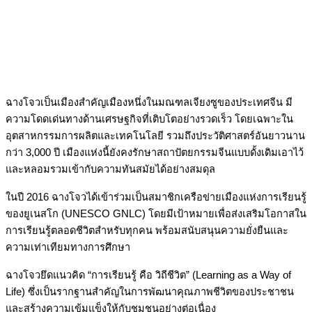
ฉางโจวเป็นเมืองสำคัญเมืองหนึ่งในมณฑลเจียงซูของประเทศจีน มี
ความโดดเด่นทางด้านเศรษฐกิจที่เติบโตอย่างรวดเร็ว โดยเฉพาะใน
อุตสาหกรรมการผลิตและเทคโนโลยี รวมถึงประวัติศาสตร์อันยาวนาน
กว่า 3,000 ปี เมืองแห่งนี้ยังคงรักษาสถาปัตยกรรมจีนแบบดั้งเดิมเอาไว้
และหลอมรวมเข้ากับความทันสมัยได้อย่างสมดุล
ในปี 2016 ฉางโจวได้เข้าร่วมเป็นสมาชิกเครือข่ายเมืองแห่งการเรียนรู้
ของยูเนสโก (UNESCO GNLC) โดยมีเป้าหมายเพื่อส่งเสริมโอกาสใน
การเรียนรู้ตลอดชีวิตสำหรับทุกคน พร้อมสนับสนุนความยั่งยืนและ
ความเท่าเทียมทางการศึกษา
ฉางโจวยึดแนวคิด “การเรียนรู้ คือ วิถีชีวิต” (Learning as a Way of
Life) ซึ่งเป็นรากฐานสำคัญในการพัฒนาคุณภาพชีวิตของประชาชน
และสร้างความเข้มแข็งให้กับชุมชนอย่างต่อเนื่อง