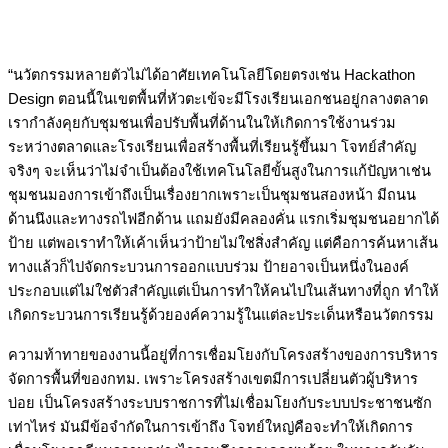
“นวัตกรรมหลายตัวไม่ได้อาศัยเทคโนโลยีโดยตรงเช่น Hackathon
Design ตอนนี้ในเขตพื้นที่หัวตะเข้จะมีโรงเรียนเอกชนอยู่กลางตลาด
เรากำลังคุยกับชุมชนเพื่อปรับพื้นที่ด้านในให้เกิดการใช้งานร่วม
ระหว่างตลาดและโรงเรียนเพื่อสร้างพื้นที่เรียนรู้ขึ้นมา โจทย์สำคัญ
จริงๆ จะเห็นว่าไม่จำเป็นต้องใช้เทคโนโลยีขั้นสูงในการแก้ปัญหาเช่น
ชุมชนมองการเข้าถึงเป็นเรื่องยากเพราะเป็นชุมชนสองหน้า มีถนน
ด้านนึงและทางรถไฟอีกด้าน แถมยังมีคลองคั่น แรกเริ่มชุมชนอยากได้
ป้าย แต่พอเราทำให้เค้าเห็นว่าป้ายไม่ใช่สิ่งสำคัญ แต่คือการค้นหาเส้น
ทางแล้วก็ไปจัดกระบวนการออกแบบร่วม ป้ายอาจเป็นหนึ่งในองค์
ประกอบแต่ไม่ใช่ตัวสำคัญแต่เป็นการทำให้คนไปในเส้นทางที่ถูก ทำให้
เกิดกระบวนการเรียนรู้ด้วยองค์ความรู้ในแต่ละประเด็นหรือนวัตกรรม
ความท้าทายของงานนี้อยู่ที่การเชื่อมโยงกับโครงสร้างของการบริหาร
จัดการพื้นที่ของกทม. เพราะโครงสร้างเขตมีการเปลี่ยนตัวผู้บริหาร
บ่อย เป็นโครงสร้างระบบราชการที่ไม่เชื่อมโยงกับระบบประชาชนซัก
เท่าไหร่ มันมีข้อจำกัดในการเข้าถึง โจทย์ใหญ่คือจะทำให้เกิดการ