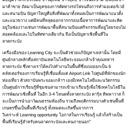
มาค้าขาย ถัดมาเป็นยุคของการตัดทางรถไฟจนถึงการทํามอเตอร์เวย์
และสนามบิน ปัญหาใหญ่คือสิ่งที่พัฒนาทั้งหมดเป็นการพัฒนาแนวตั้ง
และแนวขวาง แต่มีคนที่หลุดออกจากกรอบเนื้อหาการพัฒนาและติด
อยู่ในช่องว่างเช่นการพัฒนาพื้นที่สนามบินแต่กิจกรรมที่อยู่โดยรอบไม่
สอดคล้องและไปในทิศทางเดียวกัน จึงเป็นปัญหาเชิงพื้นที่ใน
ลาดกระบัง
เครื่องมือของ Learning City จะเป็นตัวช่วยแก้ปัญหาเหล่านั้น โดยมี
ศูนย์กลางหลักคือสถาบันเทคโนโลยีพระจอมเกล้าเจ้าคุณทหาร
ลาดกระบัง ซึ่งทางเราได้ลงไปทำงานในพื้นที่ซึ่งแบ่งออกเป็น 6
คลัสเตอร์ของการเรียนรู้ที่เชื่อมตั้งแต่ Airport Link ไปศูนย์ที่พักของนัก
ท่องเที่ยว ตัวสถาบันพระจอมเกล้าฯ เองมีเทคโนโลยีและนวัตกรรม
เป็นศูนย์การเรียนรู้ที่ชุมชนสามารถเข้ามาเรียนรู้เพื่อใช้เทคโนโลยีใน
การพัฒนาเชิงพื้นที่ ในอีก 3-4 โหนดทั้งลาดกระบัง ดารุ้ล ทิพพาวาส ก็
จะเป็นการนำเอาวัฒนธรรมท้องถิ่น รวมถึงพฤติกรรมบางตัวเช่นพื้นที่
เกษตรขึ้นเป็นพื้นที่เรียนรู้ ทั้งหมดจะเกิดขึ้นจากการ
วิเคราะห์ Learning opportunity โอกาสในการเรียนรู้ แล้วก็สร้างเป็น
พื้นที่เรียนรู้สําหรับคนลาดกระบังและคนภายนอก”