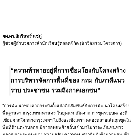
ผศ.ดร.สักรินทร์ แซ่ภู่
ผู้ช่วยผู้อำนวยการสำนักเรียนรู้ตลอดชีวิต (นักวิจัยร่วมโครงการ)
.
“ความท้าทายอยู่ที่การเชื่อมโยงกับโครงสร้าง
การบริหารจัดการพื้นที่ของ กทม กับภาคีแนว
ราบ ประชาชน รวมถึงภาคเอกชน”
“การพัฒนาของลาดกระบังตั้งแต่อดีตสัมพันธ์กับการพัฒนาโครงสร้าง
พื้นฐานจากกรุงเทพมหานคร ในยุคแรกเกิดจากการขุดระบบคลองที่
เชื่อมจากใจกลางกรุงเทพฯ ไปถึงฉะเชิงเทรา คลองหลายเส้นถูกขุดใน
พื้นที่ด้านตะวันออก มีการอพยพย้ายถิ่นเข้ามาไม่ว่าจะเป็นชนชาว
มอญมราพระประแดง ชาวมุสลิม ชาวพุทธ ชาวจีนที่เข้ามาอพยพเข้า